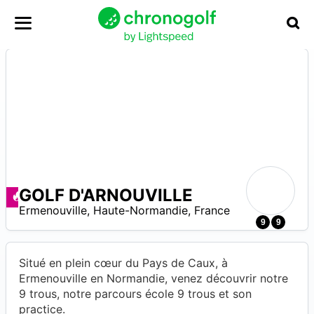
GOLF D'ARNOUVILLE
A
Deals available
Ermenouville
,
Haute-Normandie
,
France
9
9
Situé en plein cœur du Pays de Caux, à
Ermenouville en Normandie, venez découvrir notre
9 trous, notre parcours école 9 trous et son
practice.