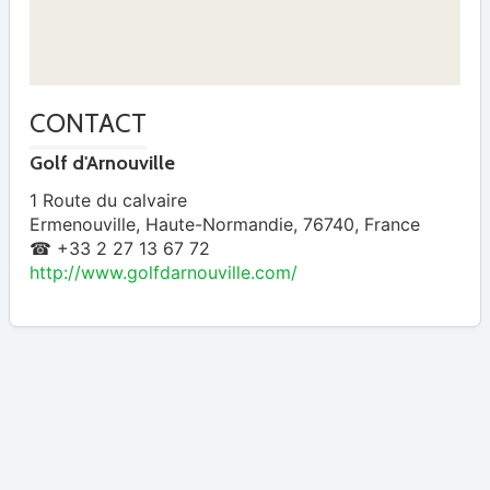
CONTACT
Golf d'Arnouville
1 Route du calvaire
Ermenouville
,
Haute-Normandie
,
76740
,
France
☎ +33 2 27 13 67 72
http://www.golfdarnouville.com/